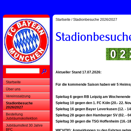
Startseite
/
Stadionbesuche 2026/2027
Aktueller Stand 17.07.2026:
Startseite
Für die kommende Saison haben wir 5 Heimspi
Über uns
Vereinssatzung
Spieltag 6 gegen RB Leipzig am Wochenende F
Spieltag 10 gegen den 1. FC Köln (20.- 22. N
Stadionbesuche
2026/2027
Spieltag 16 gegen Bayer Leverkusen (12. - 14
Bestellung
Spieltag 28 gegen den Hamburger SV (02. - 04
Jubiläumskollektion
Spieltag 30 gegen die TSG Hoffenheim (16.-18
Jubiläumsfest 30 Jahre
BFC
WICHTIG: Anmeldungen zu den Fahrten nehmen