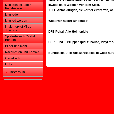
Mitgliedsbeiträge /
jeweils ca. 4 Wochen vor dem Spiel.
Punktesystem
ALLE Anmeldungen, die vorher eintreffen, we
Mitglieder
Mitglied werden
Weiterhin haben wir bestellt:
In Memory of Mirco
Jovanovic
DFB Pokal: Alle Heimspiele
Spielerbesuch "Mehdi
Benatia"
CL: 1. und 3. Gruppenspiel zuhause, PlayOff Sp
Bilder und mehr...
Nachrichten und Kontakt
Bundesliga: Alle Auswärtsspiele (jeweils nur
Gästebuch
Links
Impressum